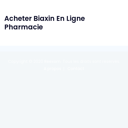
Acheter Biaxin En Ligne
Pharmacie
Copyright © 2020
Reexom
. Tous les droits sont réservés.
A propos
Contact