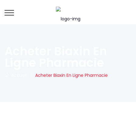
Acheter Biaxin En
Ligne Pharmacie
Accueil
|
Acheter Biaxin En Ligne Pharmacie