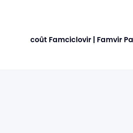
coût Famciclovir | Famvir P