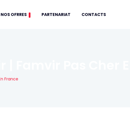
NOS OFRRES
PARTENARIAT
CONTACTS
r | Famvir Pas Cher 
En France