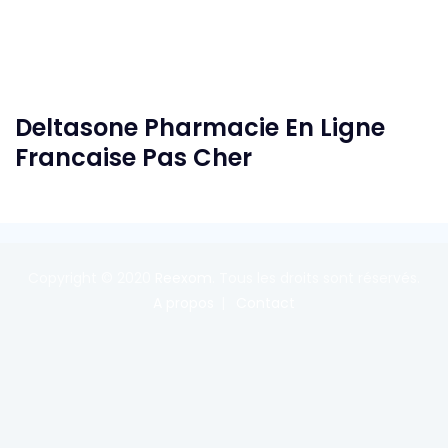
Deltasone Pharmacie En Ligne
Francaise Pas Cher
Copyright © 2020
Reexom
. Tous les droits sont réservés.
A propos
Contact