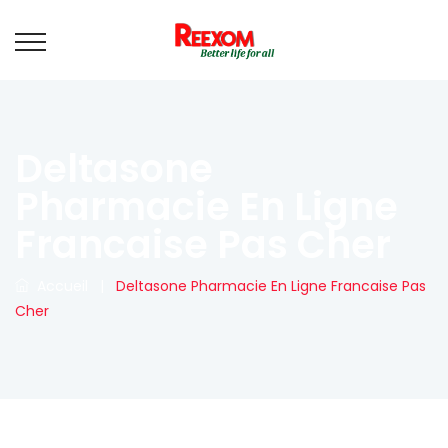
Deltasone
Pharmacie En Ligne
Francaise Pas Cher
Accueil
|
Deltasone Pharmacie En Ligne Francaise Pas
Cher