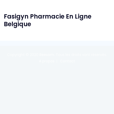
Fasigyn Pharmacie En Ligne
Belgique
Copyright © 2020
Reexom
. Tous les droits sont réservés.
A propos
Contact