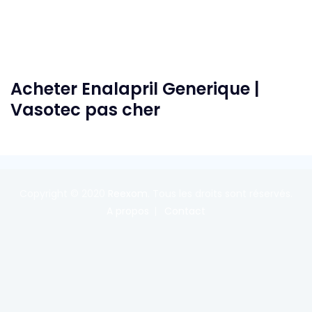
Acheter Enalapril Generique |
Vasotec pas cher
Copyright © 2020
Reexom
. Tous les droits sont réservés.
A propos
Contact