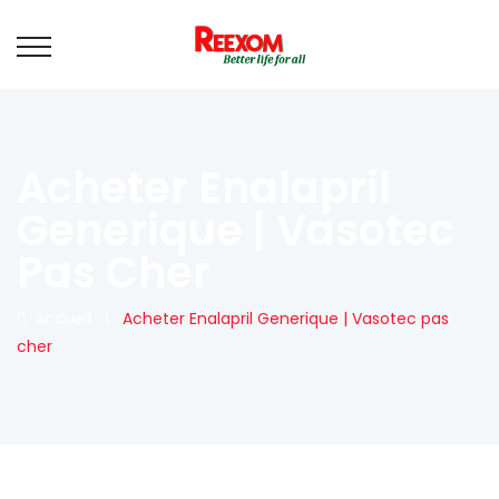
Acheter Enalapril
Generique | Vasotec
Pas Cher
Accueil
|
Acheter Enalapril Generique | Vasotec pas
cher