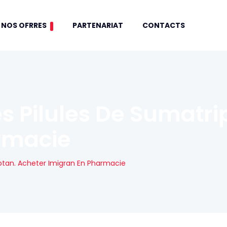
NOS OFRRES
PARTENARIAT
CONTACTS
Pilules De Sumatrip
rmacie
tan. Acheter Imigran En Pharmacie