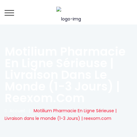
Motilium Pharmacie
En Ligne Sérieuse |
Livraison Dans Le
Monde (1-3 Jours) |
Reexom.com
Accueil
|
Motilium Pharmacie En Ligne Sérieuse |
Livraison dans le monde (1-3 Jours) | reexom.com