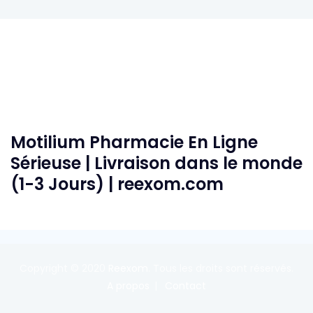
Motilium Pharmacie En Ligne
Sérieuse | Livraison dans le monde
(1-3 Jours) | reexom.com
Copyright © 2020
Reexom
. Tous les droits sont réservés.
A propos
Contact