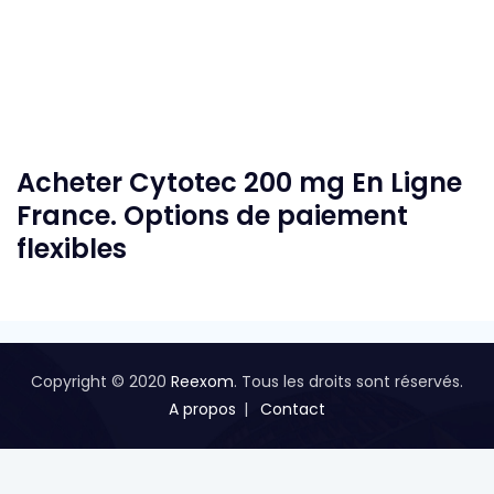
Acheter Cytotec 200 mg En Ligne
France. Options de paiement
flexibles
Copyright © 2020
Reexom
. Tous les droits sont réservés.
A propos
Contact