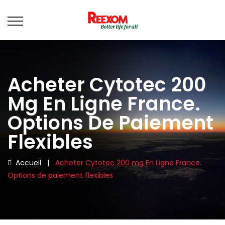
Acheter Cytotec 200
Mg En Ligne France.
Options De Paiement
Flexibles
Accueil
|
Acheter Cytotec 200 mg En Ligne France.
Options de paiement flexibles