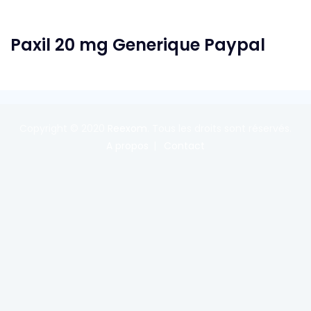
Paxil 20 mg Generique Paypal
Copyright © 2020
Reexom
. Tous les droits sont réservés.
A propos
Contact