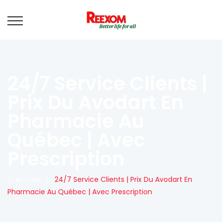
24/7 Service Clients |
Prix Du Avodart En
Pharmacie Au
Québec | Avec
Prescription
Accueil
|
24/7 Service Clients | Prix Du Avodart En
Pharmacie Au Québec | Avec Prescription