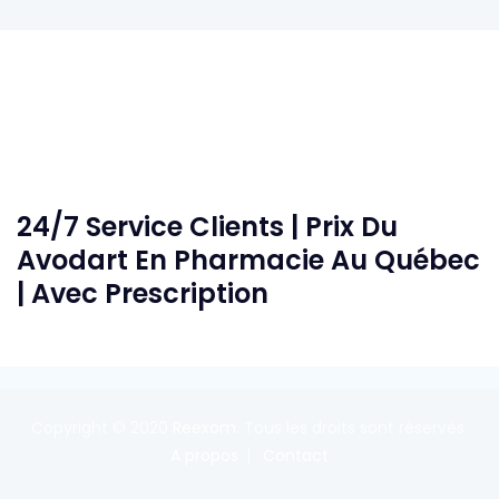
24/7 Service Clients | Prix Du
Avodart En Pharmacie Au Québec
| Avec Prescription
Copyright © 2020
Reexom
. Tous les droits sont réservés.
A propos
Contact