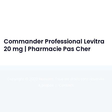
Commander Professional Levitra
20 mg | Pharmacie Pas Cher
Copyright © 2020
Reexom
. Tous les droits sont réservés.
A propos
Contact