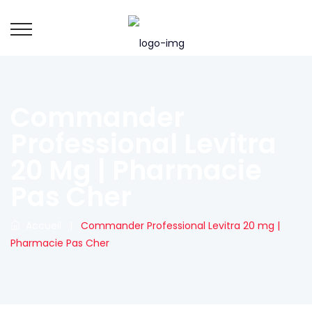
Commander
Professional Levitra
20 Mg | Pharmacie
Pas Cher
Accueil
|
Commander Professional Levitra 20 mg |
Pharmacie Pas Cher