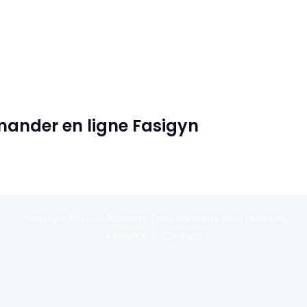
ander en ligne Fasigyn
Copyright © 2020
Reexom
. Tous les droits sont réservés.
A propos
Contact