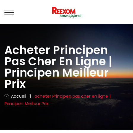
Acheter Principen
Pas Cher En Ligne |
Principen Meilleur
Prix
Accueil
|
acheter Principen pas cher en ligne |
Principen Meilleur Prix