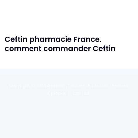
Ceftin pharmacie France.
comment commander Ceftin
Copyright © 2020
Reexom
. Tous les droits sont réservés.
A propos
Contact