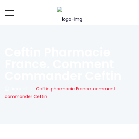
Ceftin Pharmacie
France. Comment
Commander Ceftin
Accueil
|
Ceftin pharmacie France. comment
commander Ceftin