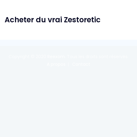
Acheter du vrai Zestoretic
Copyright © 2020
Reexom
. Tous les droits sont réservés.
A propos
Contact