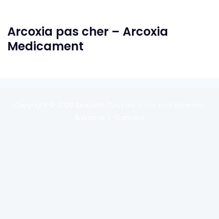
Arcoxia pas cher – Arcoxia
Medicament
Copyright © 2020
Reexom
. Tous les droits sont réservés.
A propos
Contact