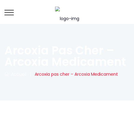
Arcoxia Pas Cher –
Arcoxia Medicament
Accueil
|
Arcoxia pas cher – Arcoxia Medicament