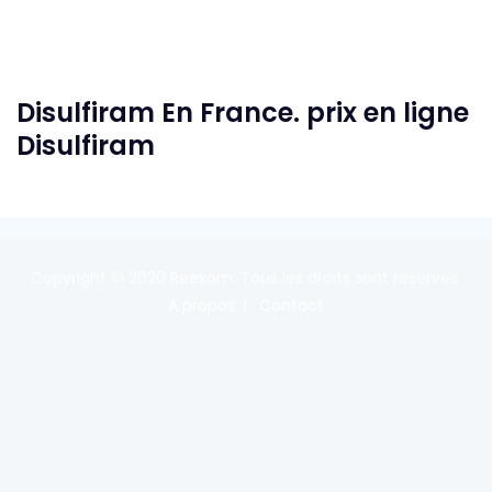
Disulfiram En France. prix en ligne
Disulfiram
Copyright © 2020
Reexom
. Tous les droits sont réservés.
A propos
Contact