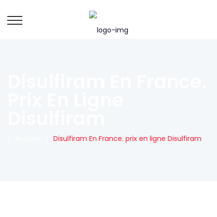
Disulfiram En France.
Prix En Ligne
Disulfiram
Accueil
|
Disulfiram En France. prix en ligne Disulfiram