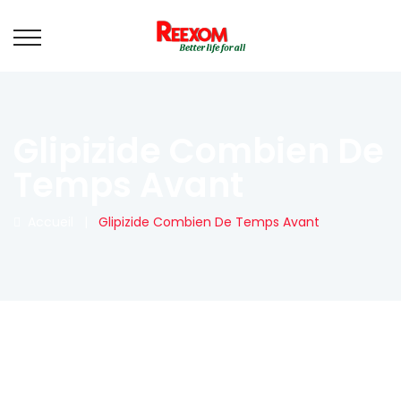
Glipizide Combien De
Temps Avant
Accueil
|
Glipizide Combien De Temps Avant