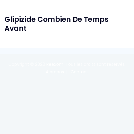
Glipizide Combien De Temps
Avant
Copyright © 2020
Reexom
. Tous les droits sont réservés.
A propos
Contact