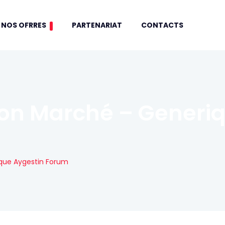
NOS OFRRES
PARTENARIAT
CONTACTS
n Marché – Generiq
que Aygestin Forum