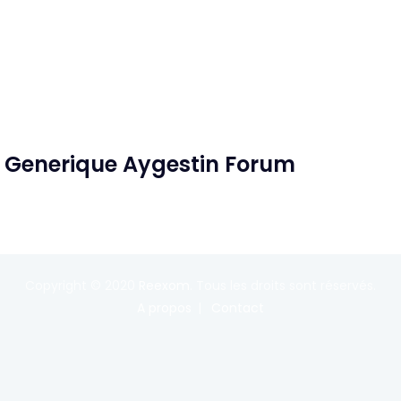
Generique Aygestin Forum
Copyright © 2020
Reexom
. Tous les droits sont réservés.
A propos
Contact