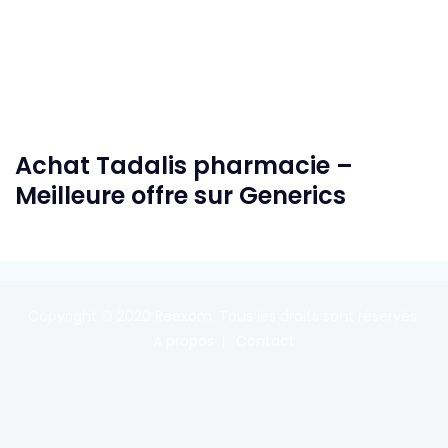
Achat Tadalis pharmacie –
Meilleure offre sur Generics
Copyright © 2020
Reexom
. Tous les droits sont réservés.
A propos
Contact