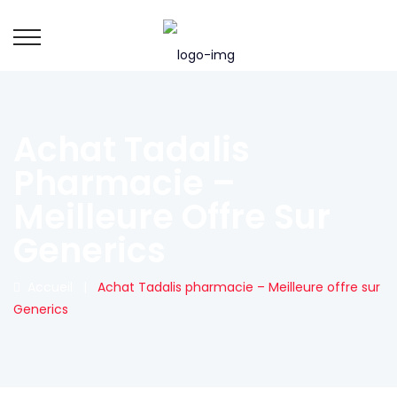
Achat Tadalis
Pharmacie –
Meilleure Offre Sur
Generics
Accueil
|
Achat Tadalis pharmacie – Meilleure offre sur
Generics