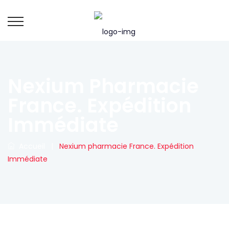
Nexium Pharmacie
France. Expédition
Immédiate
Accueil
|
Nexium pharmacie France. Expédition
Immédiate