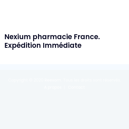
Nexium pharmacie France.
Expédition Immédiate
Copyright © 2020
Reexom
. Tous les droits sont réservés.
A propos
Contact