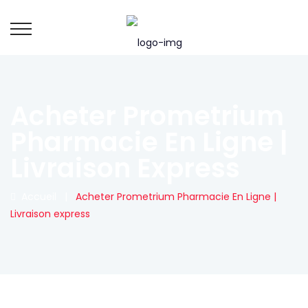
Acheter Prometrium
Pharmacie En Ligne |
Livraison Express
Accueil
|
Acheter Prometrium Pharmacie En Ligne |
Livraison express