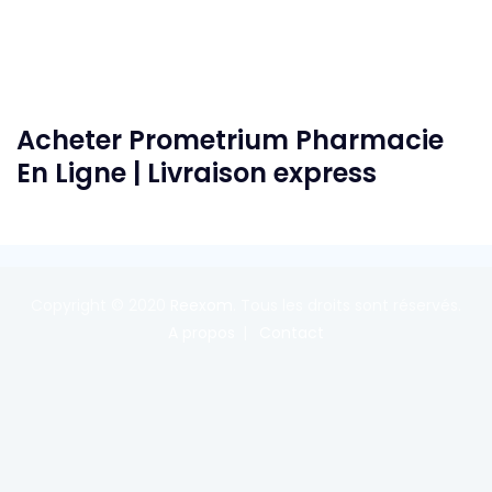
Acheter Prometrium Pharmacie
En Ligne | Livraison express
Copyright © 2020
Reexom
. Tous les droits sont réservés.
A propos
Contact