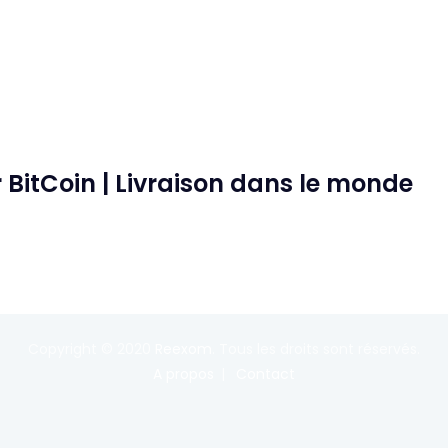
 BitCoin | Livraison dans le monde
Copyright © 2020
Reexom
. Tous les droits sont réservés.
A propos
Contact