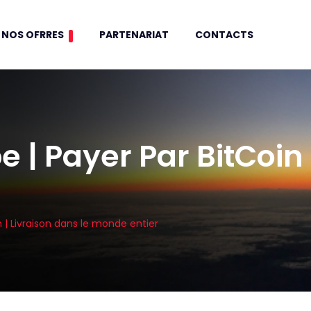
NOS OFRRES
PARTENARIAT
CONTACTS
 | Payer Par BitCoin 
 | Livraison dans le monde entier