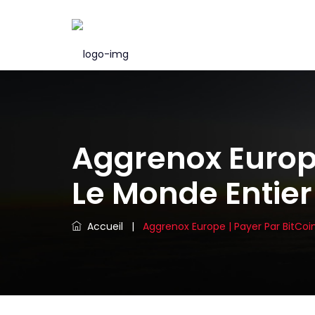
Aggrenox Europe
Le Monde Entier
Accueil
|
Aggrenox Europe | Payer Par BitCoin