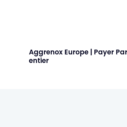
Aggrenox Europe | Payer Par
entier