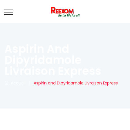
Aspirin And
Dipyridamole
Livraison Express
Accueil
|
Aspirin and Dipyridamole Livraison Express