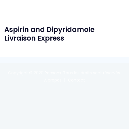
Aspirin and Dipyridamole
Livraison Express
Copyright © 2020
Reexom
. Tous les droits sont réservés.
A propos
Contact