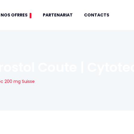
NOS OFRRES
PARTENARIAT
CONTACTS
stol Coute | Cytote
ec 200 mg Suisse