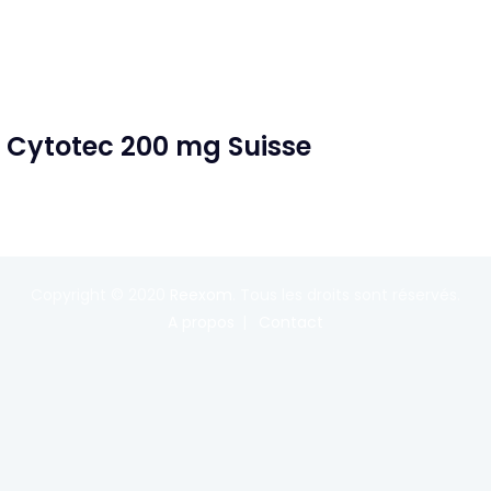
| Cytotec 200 mg Suisse
Copyright © 2020
Reexom
. Tous les droits sont réservés.
A propos
Contact