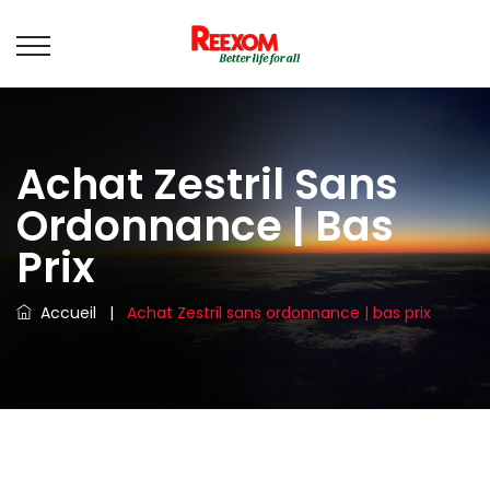
Achat Zestril Sans
Ordonnance | Bas
Prix
Accueil
|
Achat Zestril sans ordonnance | bas prix