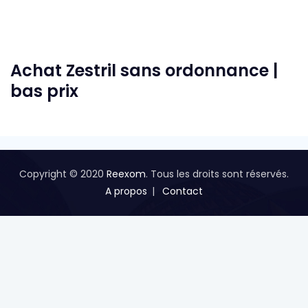
Achat Zestril sans ordonnance |
bas prix
Copyright © 2020
Reexom
. Tous les droits sont réservés.
A propos
Contact