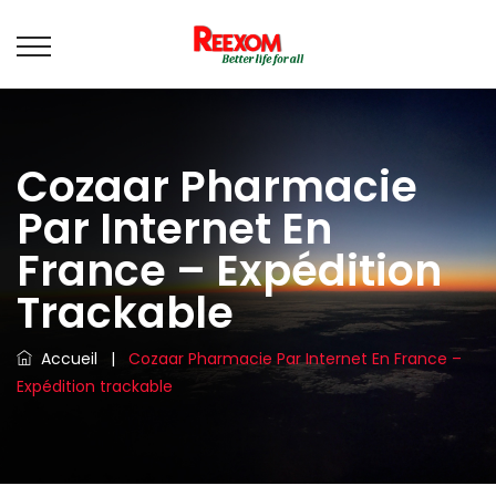
Cozaar Pharmacie
Par Internet En
France – Expédition
Trackable
Accueil
|
Cozaar Pharmacie Par Internet En France –
Expédition trackable