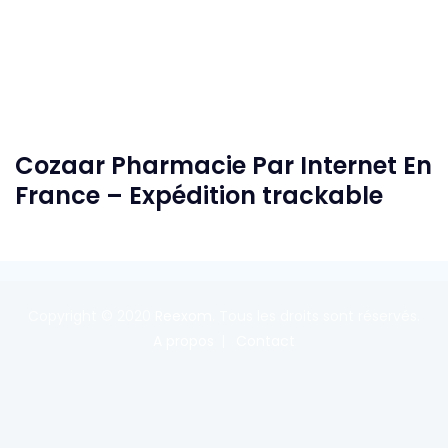
Cozaar Pharmacie Par Internet En
France – Expédition trackable
Copyright © 2020
Reexom
. Tous les droits sont réservés.
A propos
Contact