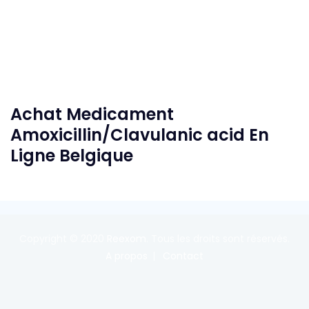
Achat Medicament
Amoxicillin/Clavulanic acid En
Ligne Belgique
Copyright © 2020
Reexom
. Tous les droits sont réservés.
A propos
Contact