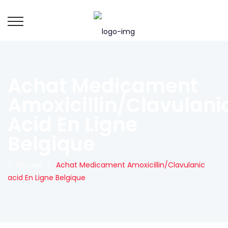
Achat Medicament
Amoxicillin/Clavulani
Acid En Ligne
Belgique
Accueil
|
Achat Medicament Amoxicillin/Clavulanic
acid En Ligne Belgique