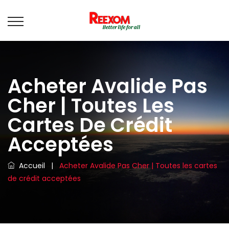
Acheter Avalide Pas
Cher | Toutes Les
Cartes De Crédit
Acceptées
Accueil
|
Acheter Avalide Pas Cher | Toutes les cartes
de crédit acceptées