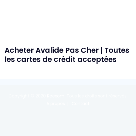
Acheter Avalide Pas Cher | Toutes
les cartes de crédit acceptées
Copyright © 2020
Reexom
. Tous les droits sont réservés.
A propos
Contact