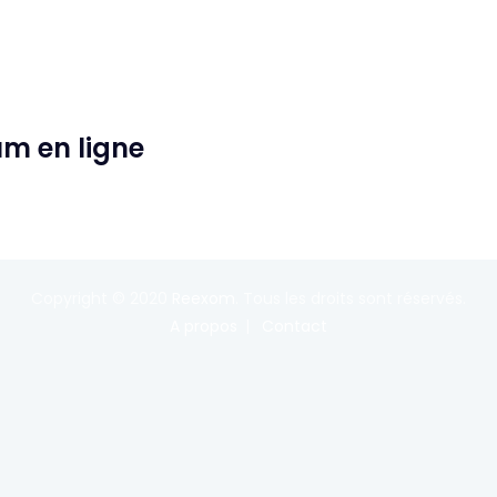
um en ligne
Copyright © 2020
Reexom
. Tous les droits sont réservés.
A propos
Contact