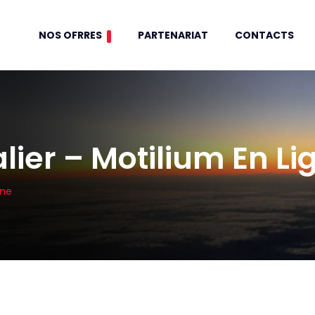
NOS OFRRES
PARTENARIAT
CONTACTS
lier – Motilium En Li
gne