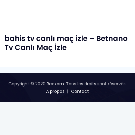
bahis tv canlı maç izle – Betnano
Tv Canlı Maç İzle
Copyright © 2020
Reexom
. Tous les droits sont réservés.
A propos
Contact