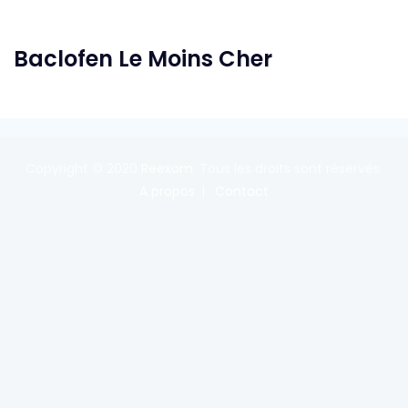
Baclofen Le Moins Cher
Copyright © 2020
Reexom
. Tous les droits sont réservés.
A propos
Contact