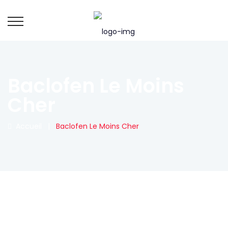
Baclofen Le Moins
Cher
Accueil
|
Baclofen Le Moins Cher