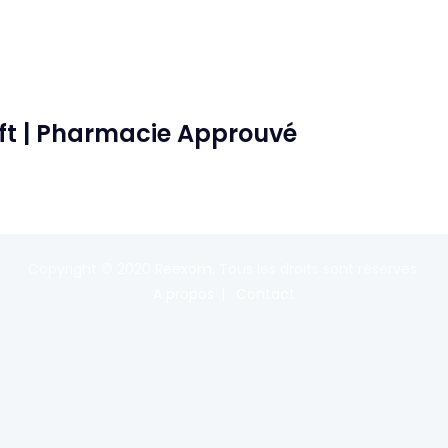
oft | Pharmacie Approuvé
Copyright © 2020
Reexom
. Tous les droits sont réservés.
A propos
Contact