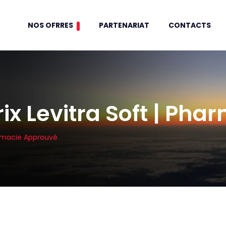
NOS OFRRES
PARTENARIAT
CONTACTS
x Levitra Soft | Ph
armacie Approuvé