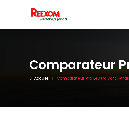
Comparateur Pri
Accueil
|
Comparateur Prix Levitra Soft | Ph