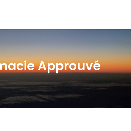
armacie Approuvé