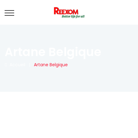
Artane Belgique
Accueil
|
Artane Belgique