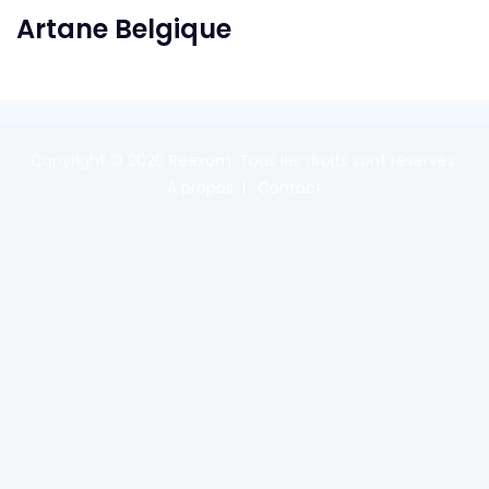
Artane Belgique
Copyright © 2020
Reexom
. Tous les droits sont réservés.
A propos
Contact