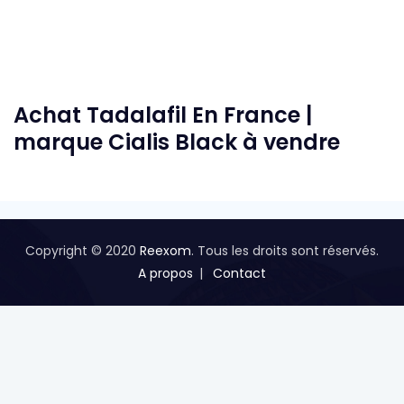
Achat Tadalafil En France |
marque Cialis Black à vendre
Copyright © 2020
Reexom
. Tous les droits sont réservés.
A propos
Contact