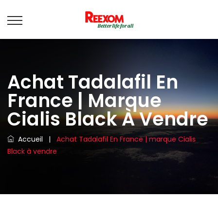
Achat Tadalafil En
France | Marque
Cialis Black À Vendre
Accueil
|
Achat Tadalafil En France | marque Cialis
Black à vendre