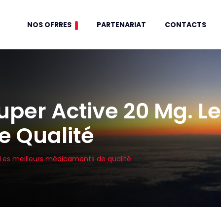
NOS OFRRES
PARTENARIAT
CONTACTS
uper Active 20 Mg. Le
 Qualité
 Les meilleurs médicaments de qualité