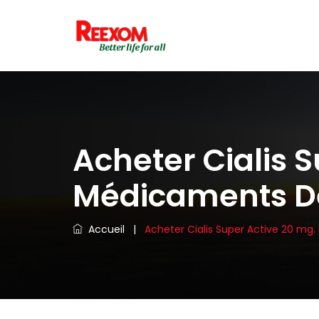
Acheter Cialis S
Médicaments De
Accueil
|
Acheter Cialis Super Active 20 mg.