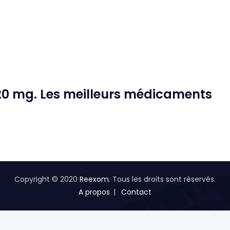
 20 mg. Les meilleurs médicaments
Copyright © 2020
Reexom
. Tous les droits sont réservés.
A propos
Contact