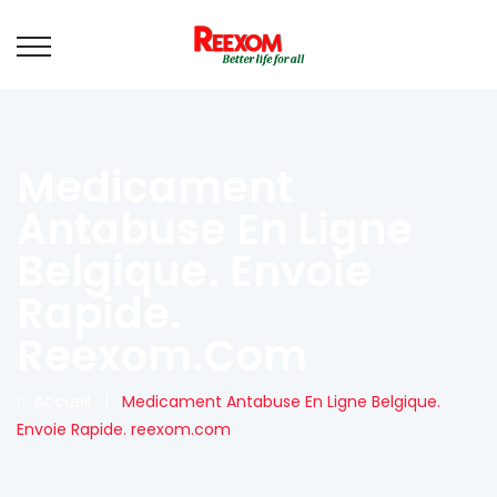
Medicament
Antabuse En Ligne
Belgique. Envoie
Rapide.
Reexom.com
Accueil
|
Medicament Antabuse En Ligne Belgique.
Envoie Rapide. reexom.com