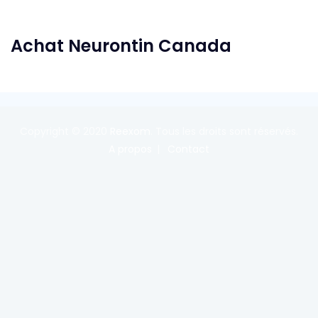
Achat Neurontin Canada
Copyright © 2020
Reexom
. Tous les droits sont réservés.
A propos
Contact