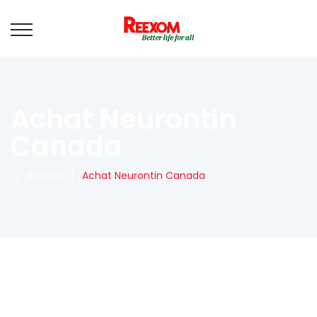
Achat Neurontin
Canada
Accueil
|
Achat Neurontin Canada