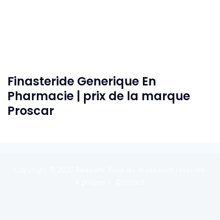
Finasteride Generique En
Pharmacie | prix de la marque
Proscar
Copyright © 2020
Reexom
. Tous les droits sont réservés.
A propos
Contact