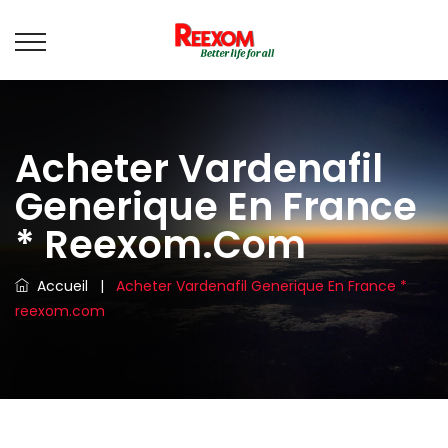
Acheter Vardenafil
Generique En France
* Reexom.com
Accueil
|
Acheter Vardenafil Generique En France *
reexom.com