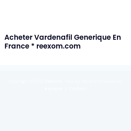
Acheter Vardenafil Generique En
France * reexom.com
Copyright © 2020
Reexom
. Tous les droits sont réservés.
A propos
Contact