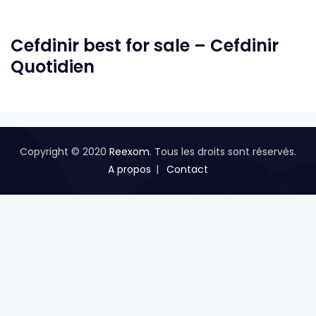
Cefdinir best for sale – Cefdinir
Quotidien
Copyright © 2020
Reexom
. Tous les droits sont réservés.
A propos
Contact