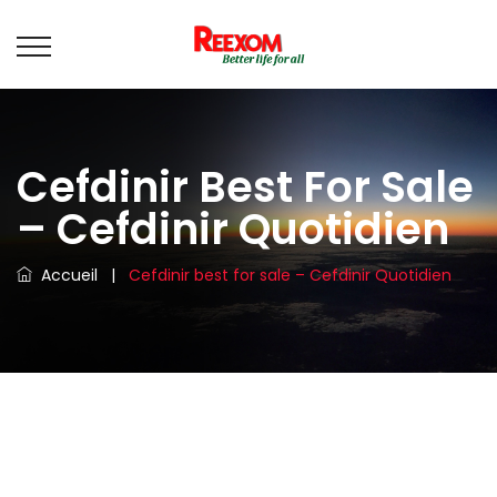
Cefdinir Best For Sale
– Cefdinir Quotidien
Accueil
|
Cefdinir best for sale – Cefdinir Quotidien