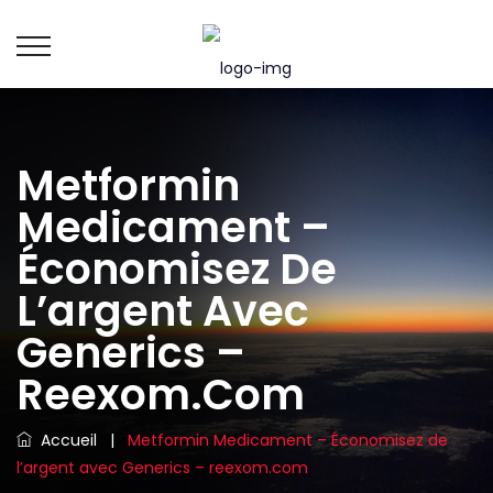
Metformin
Medicament –
Économisez De
L’argent Avec
Generics –
Reexom.com
Accueil
|
Metformin Medicament – Économisez de
l’argent avec Generics – reexom.com