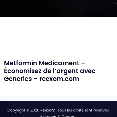
Metformin Medicament –
Économisez de l’argent avec
Generics – reexom.com
Copyright © 2020
Reexom
. Tous les droits sont réservés.
A propos
Contact