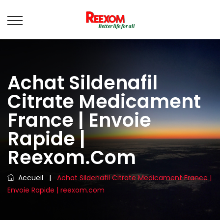
Achat Sildenafil
Citrate Medicament
France | Envoie
Rapide |
Reexom.com
Accueil
|
Achat Sildenafil Citrate Medicament France |
Envoie Rapide | reexom.com