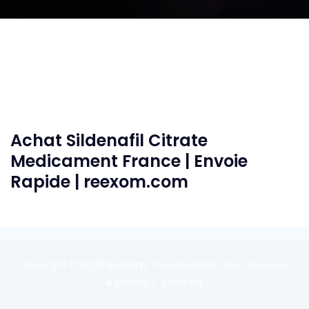
Achat Sildenafil Citrate
Medicament France | Envoie
Rapide | reexom.com
Copyright © 2020
Reexom
. Tous les droits sont réservés.
A propos
Contact