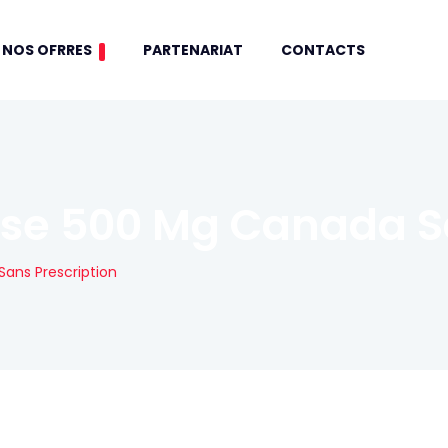
NOS OFRRES
PARTENARIAT
CONTACTS
se 500 Mg Canada Sa
ans Prescription