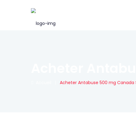
Acheter Antabu
Accueil
|
Acheter Antabuse 500 mg Canada S