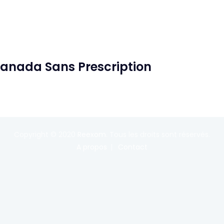
anada Sans Prescription
Copyright © 2020
Reexom
. Tous les droits sont réservés.
A propos
Contact