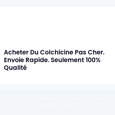
Acheter Du Colchicine Pas Cher.
Envoie Rapide. Seulement 100%
Qualité
Copyright © 2020
Reexom
. Tous les droits sont réservés.
A propos
Contact