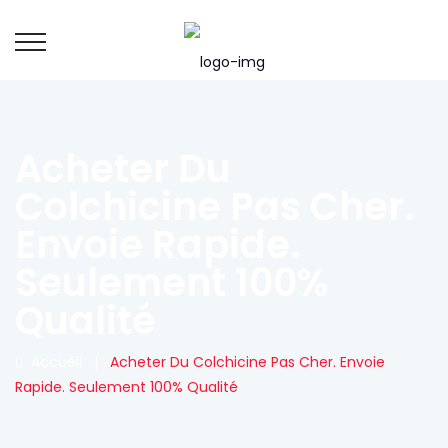
Acheter Du
Colchicine Pas Cher.
Envoie Rapide.
Seulement 100%
Qualité
Accueil
|
Acheter Du Colchicine Pas Cher. Envoie
Rapide. Seulement 100% Qualité