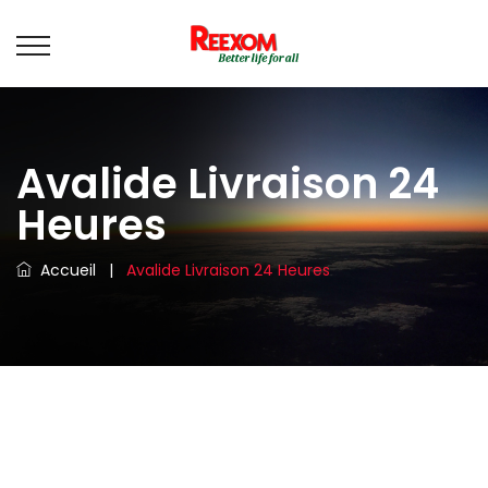
Avalide Livraison 24
Heures
Accueil
|
Avalide Livraison 24 Heures