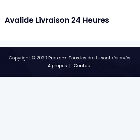
Avalide Livraison 24 Heures
Copyright © 2020
Reexom
. Tous les droits sont réservés.
A propos
Contact