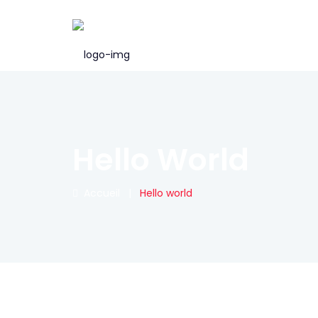
Hello World
Accueil
|
Hello world