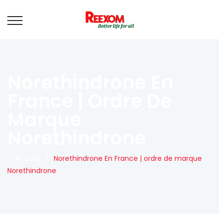
Norethindrone En
France | Ordre De
Marque
Norethindrone
Accueil
|
Norethindrone En France | ordre de marque
Norethindrone