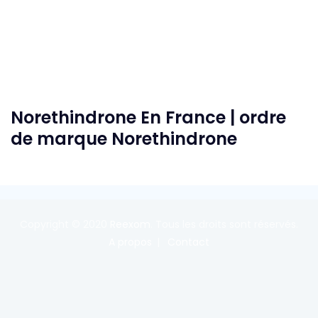
Norethindrone En France | ordre
de marque Norethindrone
Copyright © 2020
Reexom
. Tous les droits sont réservés.
A propos
Contact