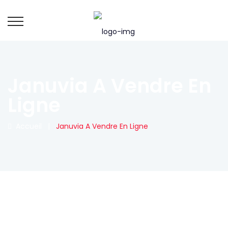
Januvia A Vendre En
Ligne
Accueil
|
Januvia A Vendre En Ligne