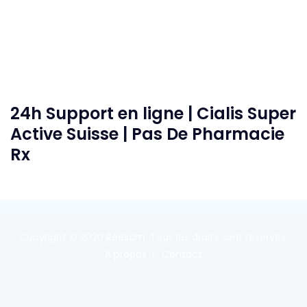
24h Support en ligne | Cialis Super
Active Suisse | Pas De Pharmacie
Rx
Copyright © 2020
Reexom
. Tous les droits sont réservés.
A propos
Contact