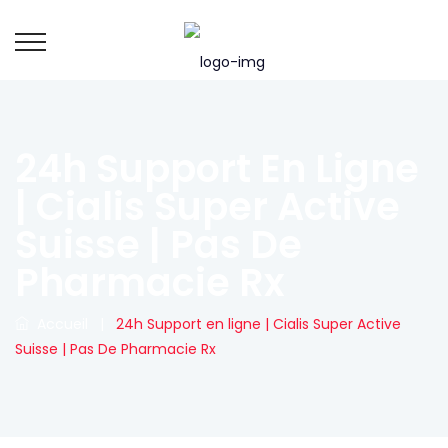
24h Support En Ligne
| Cialis Super Active
Suisse | Pas De
Pharmacie Rx
Accueil
|
24h Support en ligne | Cialis Super Active
Suisse | Pas De Pharmacie Rx